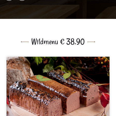
Vol-Au-Vent
Wildmenu € 38.90
Dessert Van De Dag