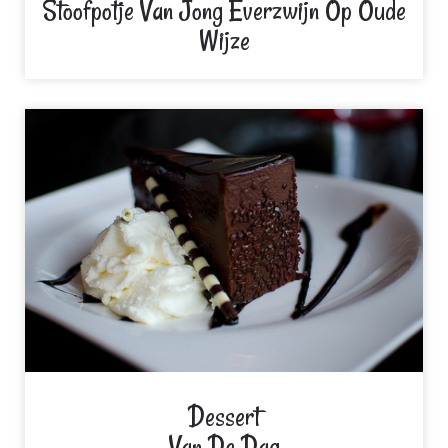
Stoofpotje Van Jong Everzwijn Op Oude
Wijze
Dessert
Van De Dag