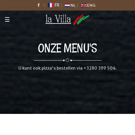
FR
NL
ENG
☰
ONZE MENU'S
U kunt ook pizza's bestellen via +3280 399 504.