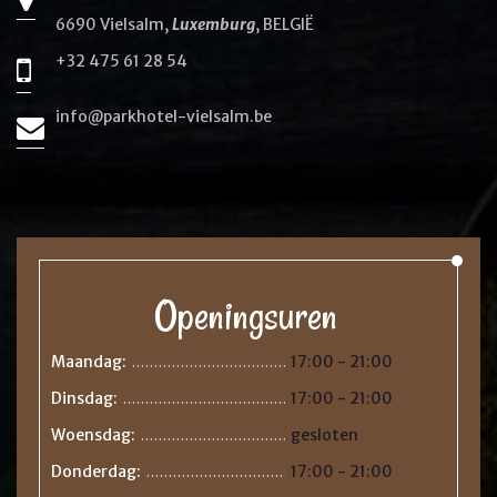
6690 Vielsalm,
Luxemburg
, BELGIË
+32 475 61 28 54
info@parkhotel-vielsalm.be
Openingsuren
Maandag:
17:00 - 21:00
.......................................
Dinsdag:
17:00 - 21:00
.......................................
Woensdag:
gesloten
.......................................
Donderdag:
17:00 - 21:00
.......................................