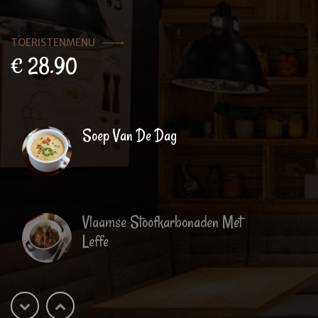
TOERISTENMENU
€ 28.90
Soep Van De Dag
Vlaamse Stoofkarbonaden Met
Leffe
Gestoomde Ardense Forel