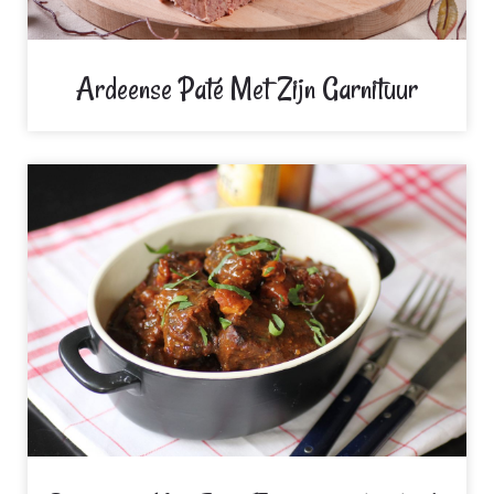
Ardeense Paté Met Zijn Garnituur